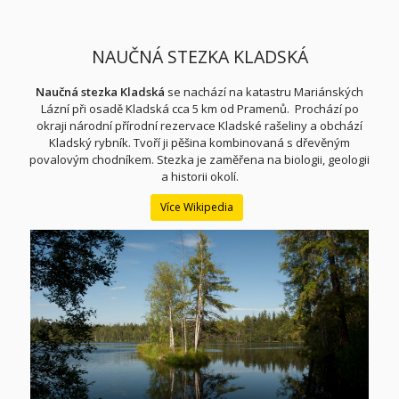
NAUČNÁ STEZKA KLADSKÁ
Naučná stezka Kladská
se nachází na katastru Mariánských
Lázní při osadě Kladská cca 5 km od Pramenů. Prochází po
okraji národní přírodní rezervace Kladské rašeliny a obchází
Kladský rybník. Tvoří ji pěšina kombinovaná s dřevěným
povalovým chodníkem. Stezka je zaměřena na biologii, geologii
a historii okolí.
Více Wikipedia