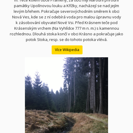
památky Upolínovou louku a Křížky, nacházejí se nad jejím
levým břehem. Pokračuje severovýchodním směrem k obci
Nová Ves, kde se z ní odebírá voda pro malou úpravnu vody
k zásobování obyvatel Nové Vsi.
Před Krásnem teče pod
Krásenským vrchem (Na Vyhlídce 777 m n. m.) s kamennou
rozhlednou. Dlouhá stoka končí v obci Krásno a pokračuje jako
potok Stoka, resp. se do tohoto potoka vlévá.
Více Wikipedia